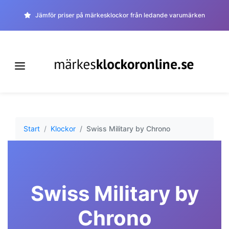
Jämför priser på märkesklockor från ledande varumärken
Start
Klockor
Swiss Military by Chrono
Swiss Military by
Chrono