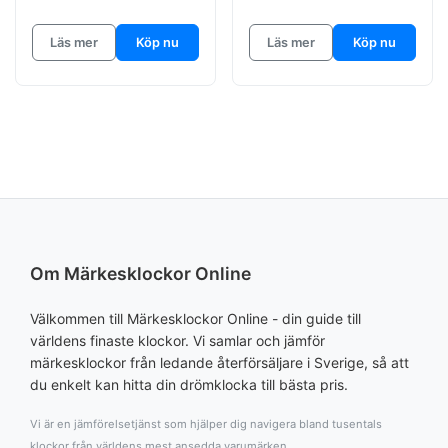
Läs mer
Köp nu
Läs mer
Köp nu
Om Märkesklockor Online
Välkommen till Märkesklockor Online - din guide till
världens finaste klockor. Vi samlar och jämför
märkesklockor från ledande återförsäljare i Sverige, så att
du enkelt kan hitta din drömklocka till bästa pris.
Vi är en jämförelsetjänst som hjälper dig navigera bland tusentals
klockor från världens mest ansedda varumärken.