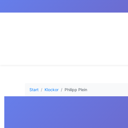
Start
Klockor
Philipp Plein