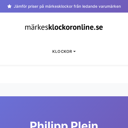
Jämför priser på märkesklockor från ledande varumärken
KLOCKOR
Philipp Plein