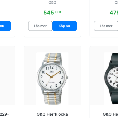
Q&Q
Q
545
47
SEK
 nu
Läs mer
Köp nu
Läs mer
229-
Q&Q Herrklocka
Q&Q He