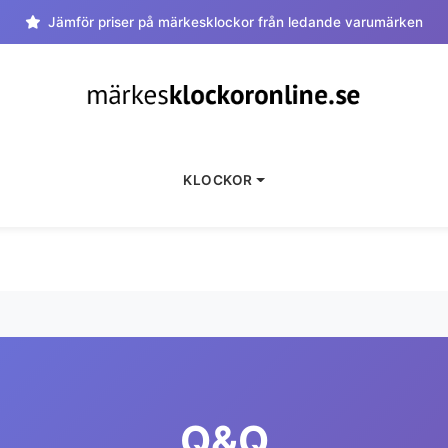
Jämför priser på märkesklockor från ledande varumärken
KLOCKOR
Q&Q