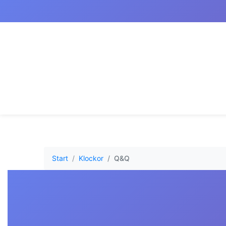
Start
Klockor
Q&Q