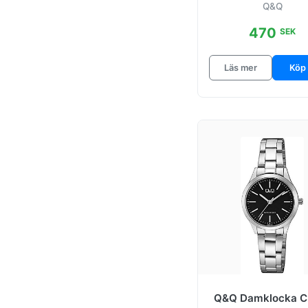
Q&Q
470
SEK
Läs mer
Köp
Q&Q Damklocka C