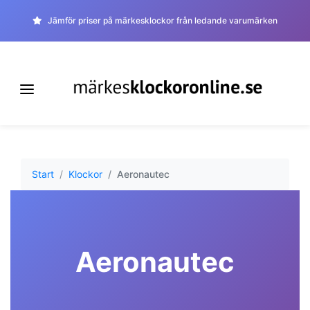
Jämför priser på märkesklockor från ledande varumärken
Start
Klockor
Aeronautec
Aeronautec