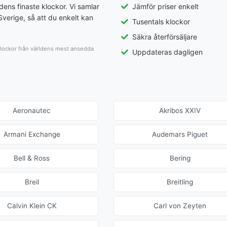
dens finaste klockor. Vi samlar
Jämför priser enkelt
Sverige, så att du enkelt kan
Tusentals klockor
Säkra återförsäljare
 klockor från världens mest ansedda
Uppdateras dagligen
Aeronautec
Akribos XXIV
Armani Exchange
Audemars Piguet
Bell & Ross
Bering
Breil
Breitling
Calvin Klein CK
Carl von Zeyten