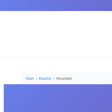
Start
Klockor
Rosefield