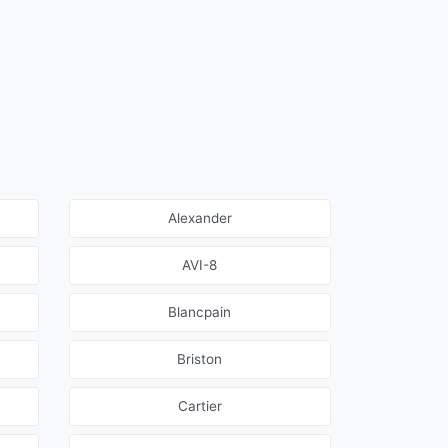
Alexander
AVI-8
Blancpain
Briston
Cartier