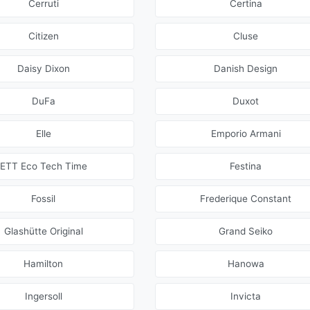
Cerruti
Certina
Citizen
Cluse
Daisy Dixon
Danish Design
DuFa
Duxot
Elle
Emporio Armani
ETT Eco Tech Time
Festina
Fossil
Frederique Constant
Glashütte Original
Grand Seiko
Hamilton
Hanowa
Ingersoll
Invicta