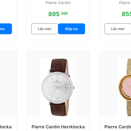
Pierre Cardin
Pierre
895
85
SEK
 nu
Läs mer
Köp nu
Läs mer
klocka
Pierre Cardin Herrklocka
Pierre Card