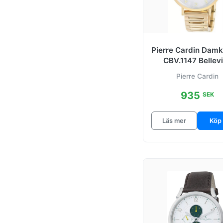
Pierre Cardin Dam
CBV.1147 Bellevi
Tribute Vit/Gulgul
Pierre Cardin
935
SEK
Läs mer
Köp