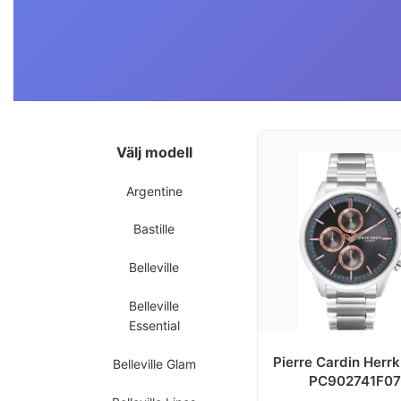
Välj modell
Argentine
Bastille
Belleville
Belleville
Essential
Pierre Cardin Herr
Belleville Glam
PC902741F07
Champerret Svart/