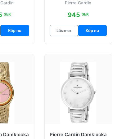
 Cardin
Pierre Cardin
5
945
SEK
SEK
Köp nu
Läs mer
Köp nu
in Damklocka
Pierre Cardin Damklocka