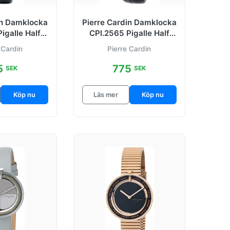
in Damklocka
Pierre Cardin Damklocka
igalle Half
CPI.2565 Pigalle Half
oon
Illusion
 Cardin
Pierre Cardin
5
775
SEK
SEK
Köp nu
Läs mer
Köp nu