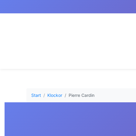
Start
Klockor
Pierre Cardin