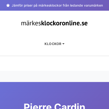
Jämför priser på märkesklockor från ledande varumärken
KLOCKOR
Pierre Cardin