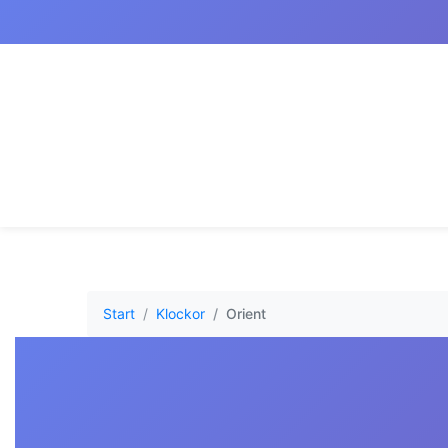
Start
Klockor
Orient