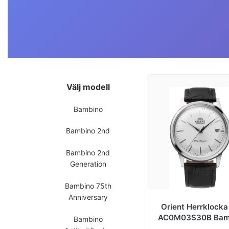
Välj modell
Bambino
Bambino 2nd
Bambino 2nd
Generation
Bambino 75th
Anniversary
Orient Herrklocka
AC0M03S30B Bam
Bambino
2nd Generatio