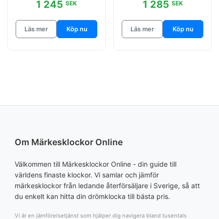
1 245
1 285
SEK
SEK
Läs mer
Köp nu
Läs mer
Köp nu
Om Märkesklockor Online
Välkommen till Märkesklockor Online - din guide till
världens finaste klockor. Vi samlar och jämför
märkesklockor från ledande återförsäljare i Sverige, så att
du enkelt kan hitta din drömklocka till bästa pris.
Vi är en jämförelsetjänst som hjälper dig navigera bland tusentals