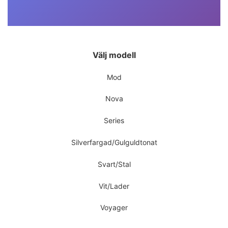
Välj modell
Mod
Nova
Series
Silverfargad/Gulguldtonat
Svart/Stal
Vit/Lader
Voyager