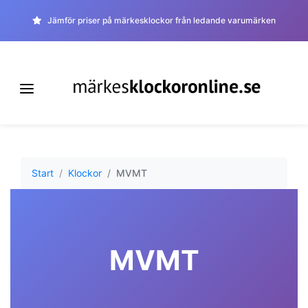
Jämför priser på märkesklockor från ledande varumärken
Start
Klockor
MVMT
MVMT